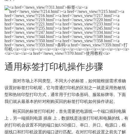
通用
标签
打印机操作步骤
面对市场上不同类型、不同大小的
标签
，如何能根据需求准确
设置好
标签
打印机呢，它与普通
打印机
的区别之一就是采用
热敏纸
型和热转印型打印方式，通常用于打印条形码、服装标牌等。下面
我们就从最基本的针对刚购买回的
标签
打印机如何操作讲起。
刚买回的
标签
打印机时，首先需要把电源线一个端口插到电脑
上，另一端插到电源 插座 上，数据线是连接
打印机
和电脑的线，有
的
打印机
会设置不同的端口如USD接口、串口、并口、电源口，根
据线口和
打印机
设置的端口进行匹配。在对
打印机
设置之前先了解