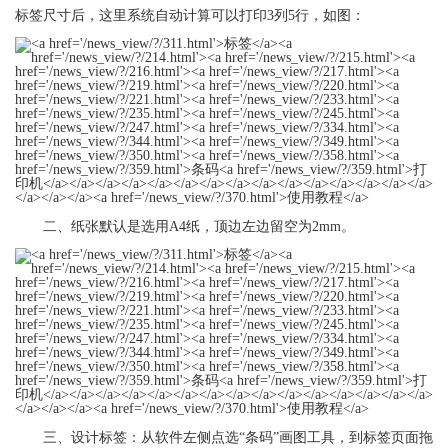
标签
尺寸后，这里系统自动计算可以打印3列5行，如图：
二、纸张默认是选用A4纸，顶边左边留空为2mm。
三、设计
标签
：从软件左侧点选“条码”画图工具，到
标签
页面拖