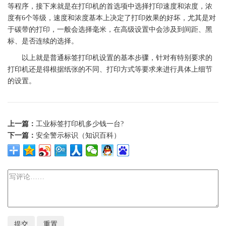
等程序，接下来就是在
打印机
的首选项中选择打印速度和浓度，浓
度有6个等级，速度和浓度基本上决定了打印效果的好坏，尤其是对
于
碳带
的打印，一般会选择毫米，在高级设置中会涉及到间距、黑
标、是否连续的选择。
以上就是普通
标签
打印机设置的基本步骤，针对有特别要求的
打印机
还是得根据纸张的不同、打印方式等要求来进行具体上细节
的设置。
上一篇：
工业标签打印机多少钱一台?
下一篇：
安全警示标识（知识百科）