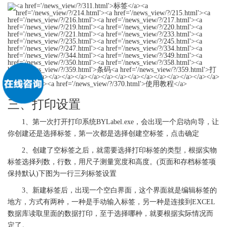
三、打印设置
1、第一次打开打印系统BYLabel.exe，会出现一个启动向导，让
你创建还是选择
标签
，第一次都是选择创建空
标签
，点击确定
2、创建了空
标签
之后，就需要选择打印
标签
的类型，根据实物
标签
选择列数，行数，用尺子测量宽度和高度。(页面和存档
标签
项
保持默认)下图为一行三列
标签
设置
3、新建
标签
后，出现一个空白界面，这个界面就是编辑
标签
的
地方，方式有两种，一种是手动输入
标签
，另一种是连接到EXCEL
数据库读取里面的数据打印，至于选择哪种，就要根据实际情况而
定了。