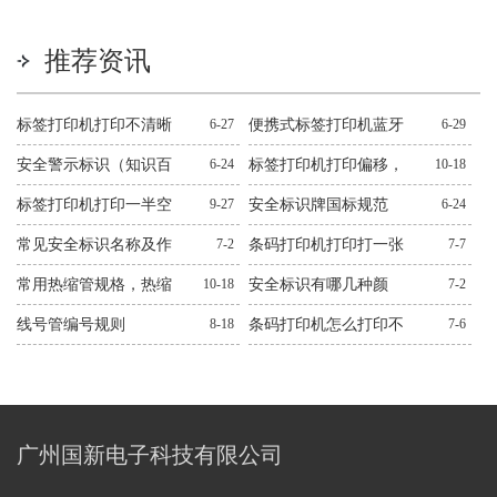
推荐资讯
标签打印机打印不清晰
6-27
便携式标签打印机蓝牙
6-29
怎么处理？十二种常见
连不上解决方法
安全警示标识（知识百
6-24
标签打印机打印偏移，
10-18
问题解决方法
科）
错位，跳纸解决方法
标签打印机打印一半空
9-27
安全标识牌国标规范
6-24
白解决方法
常见安全标识名称及作
7-2
条码打印机打印打一张
7-7
用图文
空一张解决方法
常用热缩管规格，热缩
10-18
安全标识有哪几种颜
7-2
管规格大全
色？有什么作用？
线号管编号规则
8-18
条码打印机怎么打印不
7-6
出来解决方法
广州国新电子科技有限公司