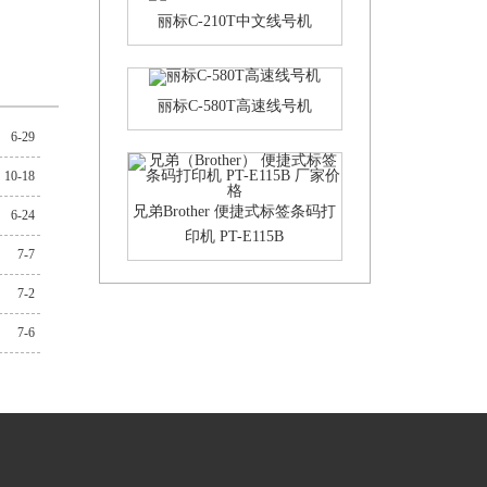
丽标C-210T中文线号机
丽标C-580T高速线号机
6-29
10-18
兄弟Brother 便捷式标签条码打
6-24
印机 PT-E115B
7-7
7-2
7-6