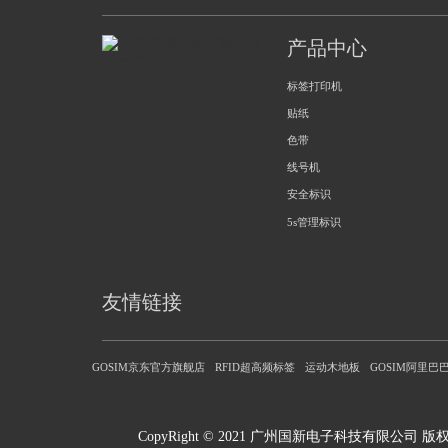
产品中心
标签打印机
贴纸
色带
线号机
安全标识
5s管理标识
友情链接
GOSIM京东官方旗舰店
RFID超高频标签
运动木地板
GOSIM阿里巴巴
CopyRight © 2021 广州国新电子科技有限公司 