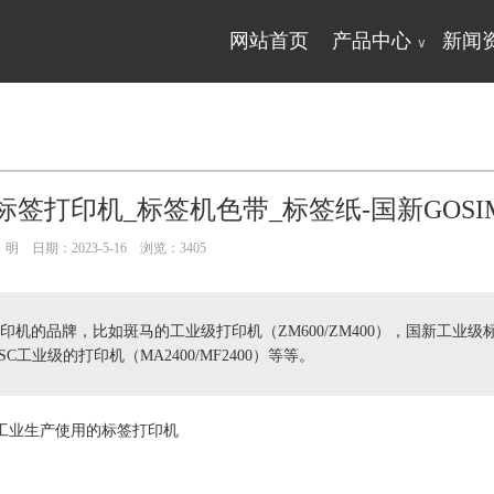
网站首页
产品中心
新闻
∨
签打印机_标签机色带_标签纸-国新GOSI
明 日期：2023-5-16 浏览：
3405
机的品牌，比如斑马的工业级打印机（ZM600/ZM400），国新工业级
A)，TSC工业级的打印机（MA2400/MF2400）等等。
工业生产使用的
标签
打印机