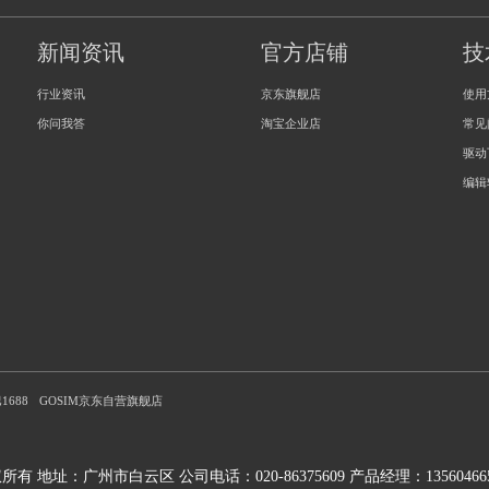
新闻资讯
官方店铺
技
行业资讯
京东旗舰店
使用
你问我答
淘宝企业店
常见
驱动
编辑
1688
GOSIM京东自营旗舰店
版权所有 地址：广州市白云区 公司电话：020-86375609 产品经理：1356046