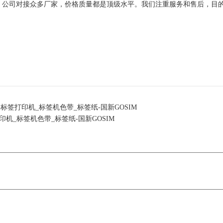
，公司对接众多厂家，价格质量都是顶级水平。我们注重服务和售后，目
-标签打印机_标签机色带_标签纸-国新GOSIM
印机_标签机色带_标签纸-国新GOSIM