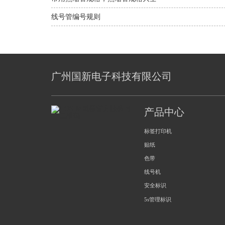
线号管编号规则
广州国新电子科技有限公司
产品中心
标签打印机
贴纸
色带
线号机
安全标识
5s管理标识