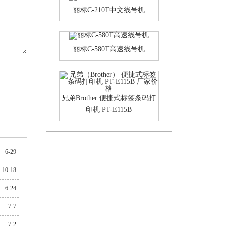
丽标C-210T中文线号机
丽标C-580T高速线号机
兄弟Brother 便捷式标签条码打
印机 PT-E115B
6-29
10-18
6-24
7-7
7-2