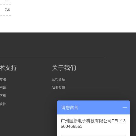
7-6
术支持
关于我们
方法
公司介绍
问题
我要反馈
下载
软件
请您留言
广州国新电子科技有限公司TEL:13
560466553