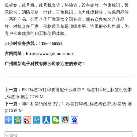
缆
标签
，线号机，线号机套管，热缩管，设备铭牌，
危废标识
，警
示胶带，消防器材，地贴，三角标识，电力线缆
标签
，劳保用品等
一系列产品。公司合作厂商覆盖全国各省，拥有众多知名合作品
牌，对接众多厂家，价格质量都是顶级水平。注重服务和售后，为
客户带来优质的购买和使用体验。
24小时服务热线：13560466553
官网网址：https://www.gosim.com.cn
广州
国新
电子科技有限公司欢迎您的来访！
上一篇：
PET标签纸打印要搭配什么碳带？-标签打印机_标签机色带
_标签纸-国新GOSIM
下一篇：
哪种标签纸耐磨防刮？-标签打印机_标签机色带_标签纸-国
新GOSIM