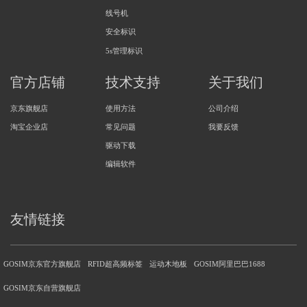
线号机
安全标识
5s管理标识
官方店铺
技术支持
关于我们
京东旗舰店
使用方法
公司介绍
淘宝企业店
常见问题
我要反馈
驱动下载
编辑软件
友情链接
GOSIM京东官方旗舰店
RFID超高频标签
运动木地板
GOSIM阿里巴巴1688
GOSIM京东自营旗舰店